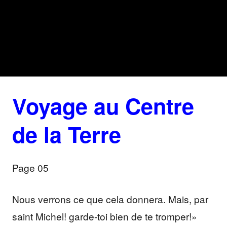
Voyage au Centre
de la Terre
Page 05
Nous verrons ce que cela donnera. Mais, par
saint Michel! garde-toi bien de te tromper!»