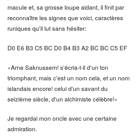
macule et, sa grosse loupe aidant, il finit par
reconnaître les signes que voici, caractères
runiques qu'il lut sans hésiter:
D0 E6 B3 C5 BC D0 B4 B3 A2 BC BC C5 EF
«Arne Saknussem! s'écria-t-il d'un ton
triomphant, mais c'est un nom cela, et un nom
islandais encore! celui d'un savant du
seizième siècle, d'un alchimiste célèbre!»
Je regardai mon oncle avec une certaine
admiration.