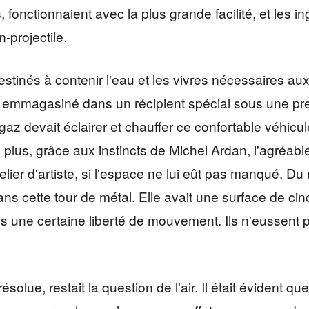
onctionnaient avec la plus grande facilité, et les i
projectile.
destinés à contenir l'eau et les vivres nécessaires a
z emmagasiné dans un récipient spécial sous une pres
 gaz devait éclairer et chauffer ce confortable véhicu
plus, grâce aux instincts de Michel Ardan, l'agréable v
e atelier d'artiste, si l'espace ne lui eût pas manqué.
dans cette tour de métal. Elle avait une surface de ci
es une certaine liberté de mouvement. Ils n'eussent p
solue, restait la question de l'air. Il était évident que