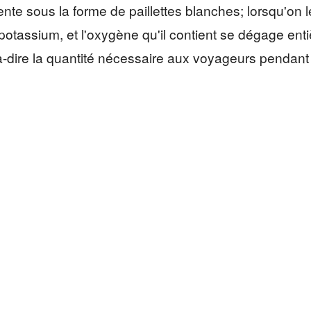
ente sous la forme de paillettes blanches; lorsqu'on
potassium, et l'oxygène qu'il contient se dégage entiè
à-dire la quantité nécessaire aux voyageurs pendant v