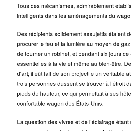
Tous ces mécanismes, admirablement établis, f
intelligents dans les aménagements du wagon-
Des récipients solidement assujettis étaient 
procurer le feu et la lumière au moyen de ga
de tourner un robinet, et pendant six jours ce
essentielles à la vie et même au bien-être. De 
d'art; il eût fait de son projectile un véritabl
trois personnes dussent se trouver à l'étroit 
pieds de hauteur, ce qui permettait à ses hôt
confortable wagon des États-Unis.
La question des vivres et de l'éclairage étant ré