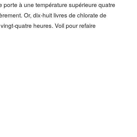
 le porte à une température supérieure quatre
rement. Or, dix-huit livres de chlorate de
ingt-quatre heures. Voil pour refaire