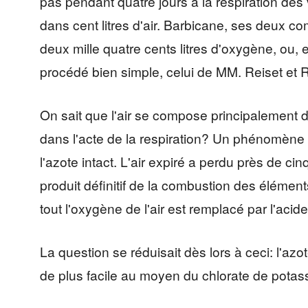
pas pendant quatre jours à la respiration d
dans cent litres d'air. Barbicane, ses deux 
deux mille quatre cents litres d'oxygène, ou, e
procédé bien simple, celui de MM. Reiset et 
On sait que l'air se compose principalement de
dans l'acte de la respiration? Un phénomène f
l'azote intact. L'air expiré a perdu près de 
produit définitif de la combustion des élément
tout l'oxygène de l'air est remplacé par l'aci
La question se réduisait dès lors à ceci: l'azo
de plus facile au moyen du chlorate de potass