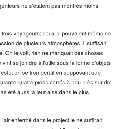
ngénieurs ne s'étaient pas montrés moins
ux trois voyageurs; ceux-ci pouvaient même se
sion de plusieurs atmosphères. Il suffisait
le. On le voit, rien ne manquait des choses
int se joindre à l'utile sous la forme d'objets
 Du reste, on se tromperait en supposant que
nquante-quatre pieds carrés à peu près sur dix
as été aussi à leur aise dans le plus
 l'air enfermé dans le projectile ne suffirait