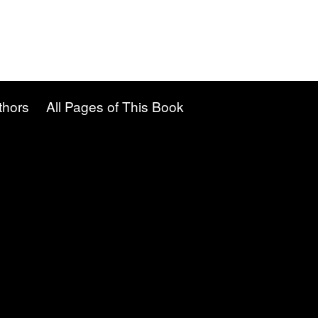
thors
All Pages of This Book