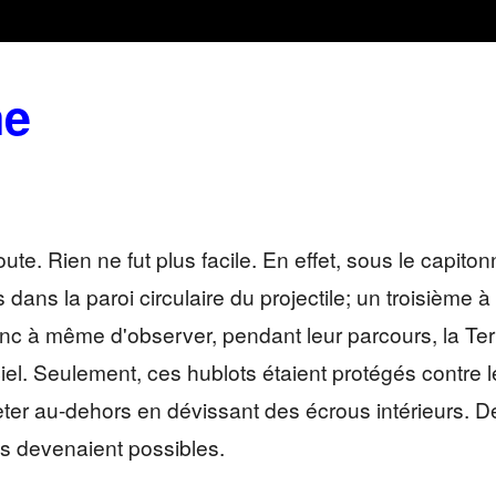
ne
 en route. Rien ne fut plus facile. En effet, sous le cap
 dans la paroi circulaire du projectile; un troisième 
 à même d'observer, pendant leur parcours, la Terre
iel. Seulement, ces hublots étaient protégés contre
jeter au-dehors en dévissant des écrous intérieurs. De 
ns devenaient possibles.